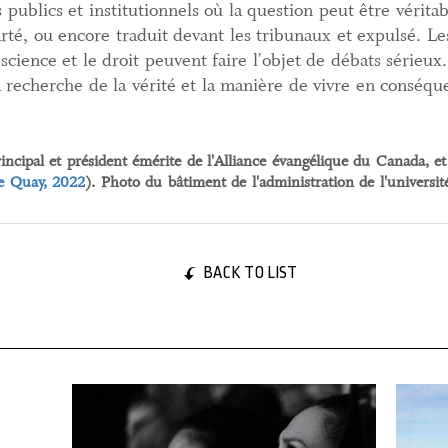
publics et institutionnels où la question peut être vérit
rté, ou encore traduit devant les tribunaux et expulsé. Le
 science et le droit peuvent faire l'objet de débats sérieux.
a recherche de la vérité et la manière de vivre en conséqu
ncipal et président émérite de l'Alliance évangélique du Canada, e
e Quay, 2022
). Photo du bâtiment de l'administration de l'univer
BACK TO LIST
21 February, 2025
22 Feb