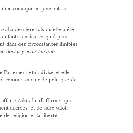
culier ceux qui ne peuvent se
x. La dernière fois qu'elle a été
enfants à naître et qu'il peut
nt dans des circonstances limitées
 ne devait y avoir aucune
e Parlement était divisé et elle
éré comme un suicide politique de
affaire Zaki afin d'affirmer que
nt ancrées, et de faire valoir
 de religion et la liberté