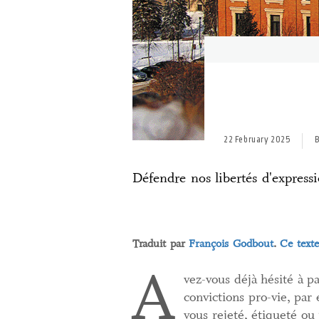
22 February 2025
B
Défendre nos libertés d'express
Traduit par
François Godbout
.
Ce texte
A
vez-vous déjà hésité à pa
convictions pro-vie, par
vous rejeté, étiqueté ou