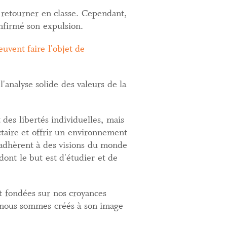
 retourner en classe. Cependant,
onfirmé son expulsion.
euvent faire l'objet de
l'analyse solide des valeurs de la
 des libertés individuelles, mais
ctaire et offrir un environnement
t adhèrent à des visions du monde
dont le but est d'étudier et de
t fondées sur nos croyances
), nous sommes créés à son image