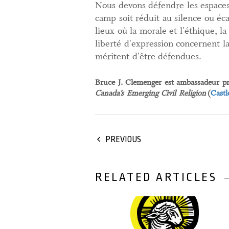
Nous devons défendre les espaces 
camp soit réduit au silence ou éca
lieux où la morale et l'éthique, la
liberté d'expression concernent l
méritent d'être défendues.
Bruce J. Clemenger est ambassadeur pri
Canada’s Emerging Civil Religion
(
Castl
PREVIOUS
RELATED ARTICLES
21 February, 2025