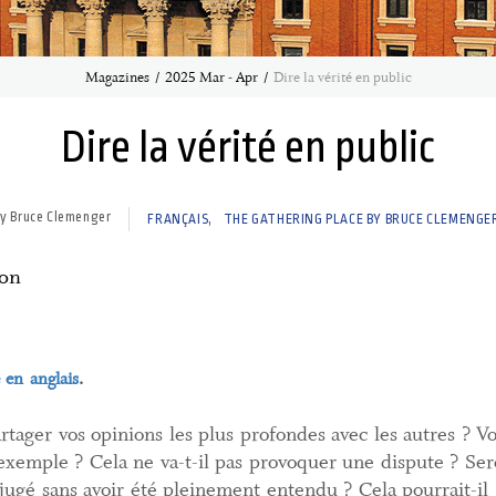
Magazines
2025 Mar - Apr
Dire la vérité en public
Dire la vérité en public
y Bruce Clemenger
FRANÇAIS
THE GATHERING PLACE BY BRUCE CLEMENGE
ion
 en anglais
.
rtager vos opinions les plus profondes avec les autres ? V
 exemple ? Cela ne va-t-il pas provoquer une dispute ? Ser
 jugé sans avoir été pleinement entendu ? Cela pourrait-il