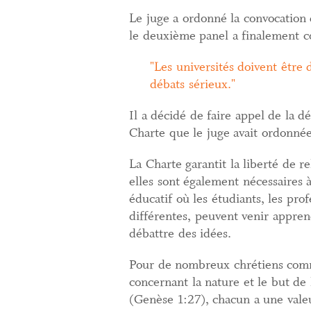
Le juge a ordonné la convocation 
le deuxième panel a finalement co
Les universités doivent être d
débats sérieux.
Il a décidé de faire appel de la d
Charte que le juge avait ordonnée,
La Charte garantit la liberté de r
elles sont également nécessaires à
éducatif où les étudiants, les pro
différentes, peuvent venir apprend
débattre des idées.
Pour de nombreux chrétiens comme
concernant la nature et le but de
(Genèse 1:27), chacun a une valeu