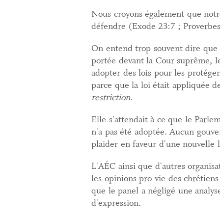
Nous croyons également que notre 
défendre (Exode 23:7 ; Proverbes 
On entend trop souvent dire que l
portée devant la Cour suprême, les
adopter des lois pour les protége
parce que la loi était appliquée 
restriction
.
Elle s'attendait à ce que le Parle
n'a pas été adoptée. Aucun gouver
plaider en faveur d'une nouvelle l
L'AÉC ainsi que d'autres organisat
les opinions pro-vie des chrétiens
que le panel a négligé une analyse
d'expression.