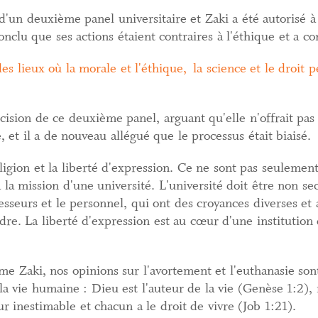
d'un deuxième panel universitaire et Zaki a été autorisé à
nclu que ses actions étaient contraires à l'éthique et a c
es lieux où la morale et l'éthique, la science et le droit p
écision de ce deuxième panel, arguant qu'elle n'offrait pas 
 et il a de nouveau allégué que le processus était biaisé.
eligion et la liberté d'expression. Ce ne sont pas seulement
 la mission d'une université. L'université doit être non se
fesseurs et le personnel, qui ont des croyances diverses e
re. La liberté d'expression est au cœur d'une institution 
 Zaki, nos opinions sur l'avortement et l'euthanasie son
 la vie humaine : Dieu est l'auteur de la vie (Genèse 1:2
r inestimable et chacun a le droit de vivre (Job 1:21).