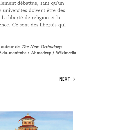
ablement débattue, sans qu'un
s universités doivent être des
 La liberté de religion et la
ence. Ce sont des libertés qui
t auteur de
The New Orthodoxy:
sité-du-manitoba : Ahmadexp / Wikimedia
NEXT
ruary, 2025