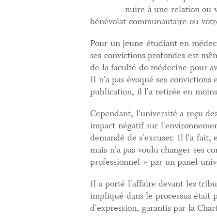
nuire à une relation ou vo
bénévolat communautaire ou votre
Pour un jeune étudiant en médecin
ses convictions profondes est mê
de la faculté de médecine pour av
Il n'a pas évoqué ses convictions 
publication, il l'a retirée en moin
Cependant, l'université a reçu des
impact négatif sur l'environnement
demandé de s'excuser. Il l'a fait,
mais n'a pas voulu changer ses con
professionnel » par un panel unive
Il a porté l'affaire devant les tr
impliqué dans le processus était p
d'expression, garantis par la Char