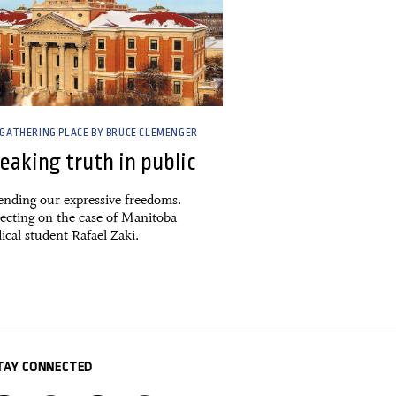
 GATHERING PLACE BY BRUCE CLEMENGER
eaking truth in public
ending our expressive freedoms.
lecting on the case of Manitoba
ical student Rafael Zaki.
TAY CONNECTED