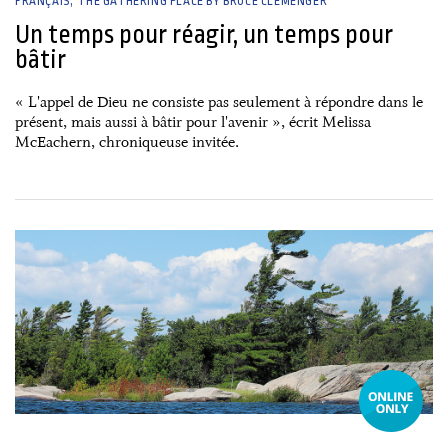
FRANÇAIS
THE GATHERING PLACE BY BRUCE CLEMENGER
Un temps pour réagir, un temps pour
bâtir
« L'appel de Dieu ne consiste pas seulement à répondre dans le
présent, mais aussi à bâtir pour l'avenir », écrit Melissa
McEachern, chroniqueuse invitée.
26 June, 2026