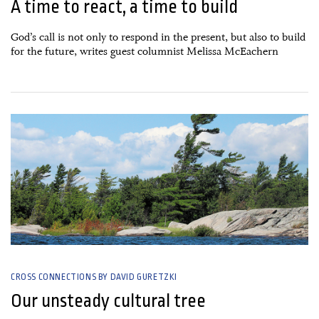
A time to react, a time to build
God’s call is not only to respond in the present, but also to build
for the future, writes guest columnist Melissa McEachern
26 June, 2026
CROSS CONNECTIONS BY DAVID GURETZKI
Our unsteady cultural tree