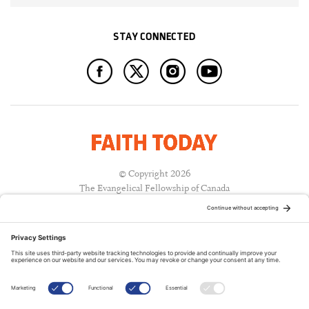
STAY CONNECTED
© Copyright 2026
The Evangelical Fellowship of Canada
All Rights Reserved.
Terms of Use
Privacy Policy
Cookie Policy
A PUBLICATION OF: