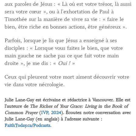
aux paroles de Jésus : « Là où est votre trésor, là aussi
sera votre cœur », ou à l'exhortation de Paul à
Timothée sur la manière de vivre sa vie : « faire le
bien, être riche en bonnes actions, être généreux ».
Parfois, lorsque je lis que Jésus a enseigné à ses
disciples : « Lorsque vous faites le bien, que votre
main gauche ne sache pas ce que fait votre main
droite », je me dis : «
Oui !
»
Ceux qui pleurent votre mort aiment découvrir votre
vie dans votre nécrologie.
Julie Lane-Gay est écrivaine et rédactrice à Vancouver. Elle est
l'auteure de
The Riches of Your Grace: Living in the Book of
Common Prayer
(
IVP, 2024
). Écoutez notre conversation avec
Julie Lane-Gay (en anglais) à l'adresse suivante :
FaithToday.ca/Podcasts
.