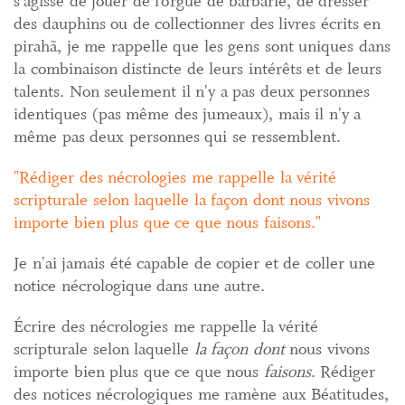
s'agisse de jouer de l’orgue de barbarie, de dresser
des dauphins ou de collectionner des livres écrits en
pirahã, je me rappelle que les gens sont uniques dans
la combinaison distincte de leurs intérêts et de leurs
talents. Non seulement il n'y a pas deux personnes
identiques (pas même des jumeaux), mais il n'y a
même pas deux personnes qui se ressemblent.
Rédiger des nécrologies me rappelle la vérité
scripturale selon laquelle la façon dont nous vivons
importe bien plus que ce que nous faisons.
Je n'ai jamais été capable de copier et de coller une
notice nécrologique dans une autre.
Écrire des nécrologies me rappelle la vérité
scripturale selon laquelle
la façon dont
nous vivons
importe bien plus que ce que nous
faisons
. Rédiger
des notices nécrologiques me ramène aux Béatitudes,