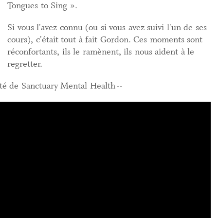
Tongues to Sing ».
Si vous l'avez connu (ou si vous avez suivi l'un de ses
cours), c'était tout à fait Gordon. Ces moments sont
réconfortants, ils le ramènent, ils nous aident à le
regretter.
 Sanctuary Mental Health --