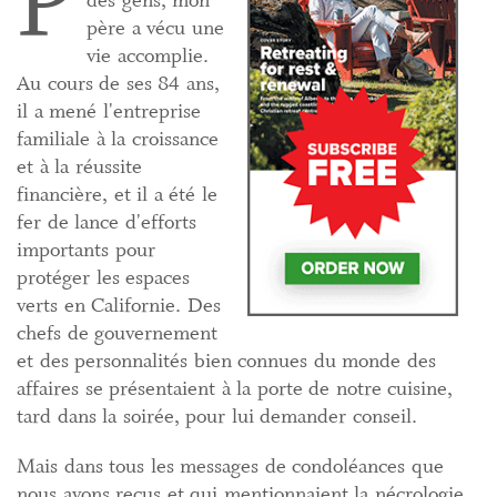
P
des gens, mon
père a vécu une
vie accomplie.
Au cours de ses 84 ans,
il a mené l'entreprise
familiale à la croissance
et à la réussite
financière, et il a été le
fer de lance d'efforts
importants pour
protéger les espaces
verts en Californie. Des
chefs de gouvernement
et des personnalités bien connues du monde des
affaires se présentaient à la porte de notre cuisine,
tard dans la soirée, pour lui demander conseil.
Mais dans tous les messages de condoléances que
nous avons reçus et qui mentionnaient la nécrologie