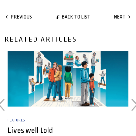
BACK TO LIST
PREVIOUS
NEXT
RELATED ARTICLES
03 January, 2025
FEATURES
Lives well told