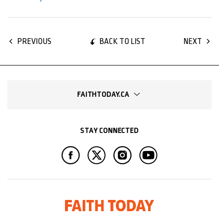
BACK TO LIST
PREVIOUS
NEXT
FAITHTODAY.CA
STAY CONNECTED