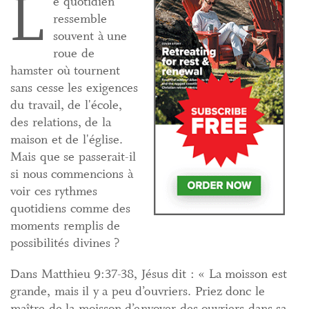
L
e quotidien
ressemble
souvent à une
roue de
hamster où tournent
sans cesse les exigences
du travail, de l'école,
des relations, de la
maison et de l'église.
Mais que se passerait-il
si nous commencions à
voir ces rythmes
quotidiens comme des
moments remplis de
possibilités divines ?
Dans Matthieu 9:37-38, Jésus dit : « La moisson est
grande, mais il y a peu d’ouvriers. Priez donc le
maître de la moisson d’envoyer des ouvriers dans sa