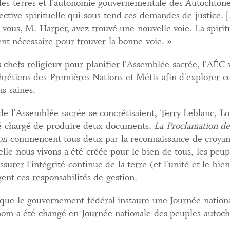
es terres et l'autonomie gouvernementale des Autochtones
ective spirituelle qui sous-tend ces demandes de justice. [.
 vous, M. Harper, avez trouvé une nouvelle voie. La spiritu
ent nécessaire pour trouver la bonne voie. »
 chefs religieux pour planifier l'Assemblée sacrée, l'AÉC 
hrétiens des Premières Nations et Métis afin d'explorer
s saines.
de l'Assemblée sacrée se concrétisaient, Terry Leblanc, 
 chargé de produire deux documents.
La Proclamation de
on
commencent tous deux par la reconnaissance de croya
elle nous vivons a été créée pour le bien de tous, les peu
ssurer l'intégrité continue de la terre (et l'unité et le bien
nt ces responsabilités de gestion.
que le gouvernement fédéral instaure une Journée nationa
 nom a été changé en Journée nationale des peuples autoc