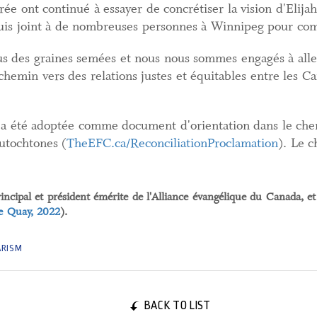
rée ont continué à essayer de concrétiser la vision d'Elij
e suis joint à de nombreuses personnes à Winnipeg pour c
ssus des graines semées et nous nous sommes engagés à alle
chemin vers des relations justes et équitables entre les C
a été adoptée comme document d'orientation dans le ch
autochtones (
TheEFC.ca/ReconciliationProclamation
). Le c
ncipal et président émérite de l'Alliance évangélique du Canada, e
e Quay, 2022
).
ARISM
BACK TO LIST