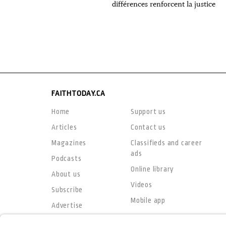
différences renforcent la justice
FAITHTODAY.CA
Home
Support us
Articles
Contact us
Magazines
Classifieds and career
ads
Podcasts
Online library
About us
Videos
Subscribe
Mobile app
Advertise