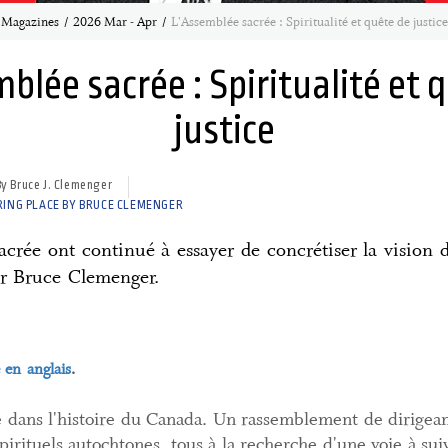
Magazines
2026 Mar - Apr
L'Assemblée sacrée : Spiritualité et quête de justice
blée sacrée : Spiritualité et 
justice
By Bruce J. Clemenger
ING PLACE BY BRUCE CLEMENGER
sacrée ont continué à essayer de concrétiser la vision 
ur Bruce Clemenger.
 en anglais
.
dans l'histoire du Canada. Un rassemblement de dirigean
spirituels autochtones, tous à la recherche d'une voie à sui