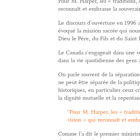
Pour M. Harper, les « traditions,
reconnaît et embrasse la souverai
Le discours d'ouverture en 1996 a 
évoqué la mission sacrée qui nou
Dieu le Père, du Fils et du Saint-
Le Canada s'engageait dans une voi
dans la vie quotidienne des gens a
On parle souvent de la séparation d
ne peut être séparée de la politiq
historiques, en particulier ceux 
la dignité mutuelle et la repentan
Pour M. Harper, les « tradit
vision « qui reconnaît et emb
Comme l'a dit le premier ministre