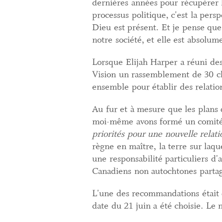
dernières années pour récupérer l
processus politique, c'est la persp
Dieu est présent. Et je pense que
notre société, et elle est absolum
Lorsque Elijah Harper a réuni des
Vision un rassemblement de 30 c
ensemble pour établir des relation
Au fur et à mesure que les plans 
moi-même avons formé un comité
priorités pour une nouvelle relati
règne en maître, la terre sur laqu
une responsabilité particuliers d'a
Canadiens non autochtones partage
L'une des recommandations était 
date du 21 juin a été choisie. Le