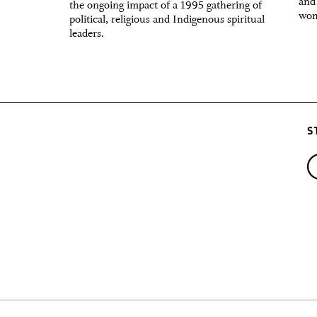
and
the ongoing impact of a 1995 gathering of
wom
political, religious and Indigenous spiritual
leaders.
S