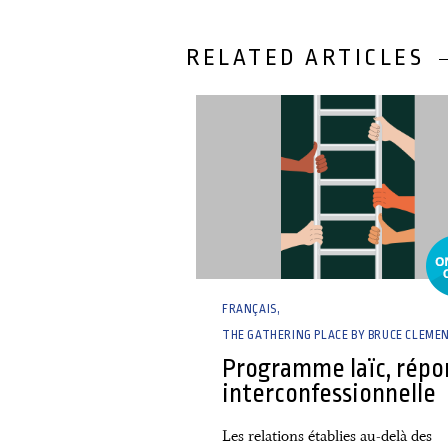
RELATED ARTICLES
31 December, 2025
FRANÇAIS
THE GATHERING PLACE BY BRUCE CLEME
Programme laïc, répo
interconfessionnelle
Les relations établies au-delà des