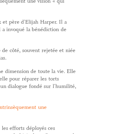
insèquement une vision « qui
 et père d'Elijah Harper. Il a
 a invoqué la bénédiction de
 de côté, souvent rejetée et niée
as.
une dimension de toute la vie. Elle
elle pour réparer les torts
un dialogue fondé sur l'humilité,
 intrinsèquement une
les efforts déployés ces