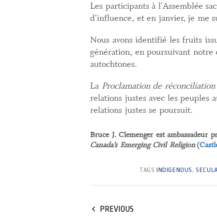
Les participants à l'Assemblée sac
d'influence, et en janvier, je m
Nous avons identifié les fruits i
génération, en poursuivant notre 
autochtones.
La
Proclamation de réconciliation
relations justes avec les peuples 
relations justes se poursuit.
Bruce J. Clemenger est ambassadeur pri
Canada’s Emerging Civil Religion
(
Castl
TAGS
INDIGENOUS
,
SECUL
PREVIOUS