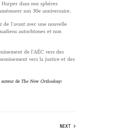
ah Harper dans nos sphères
ommémorer son 30e anniversaire.
r de l'avant avec une nouvelle
anadiens autochtones et non
eminement de l'AÉC vers des
heminement vers la justice et des
t auteur de
The New Orthodoxy:
NEXT