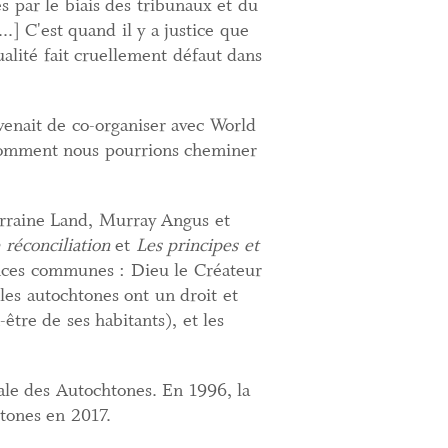
 par le biais des tribunaux et du
..] C'est quand il y a justice que
alité fait cruellement défaut dans
venait de co-organiser avec World
 comment nous pourrions cheminer
Lorraine Land, Murray Angus et
 réconciliation
et
Les principes et
nces communes : Dieu le Créateur
ples autochtones ont un droit et
-être de ses habitants), et les
le des Autochtones. En 1996, la
htones en 2017.