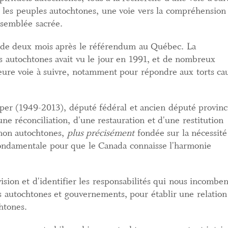
c les peuples autochtones, une voie vers la compréhension
assemblée sacrée.
 de deux mois après le référendum au Québec. La
s autochtones avait vu le jour en 1991, et de nombreux
eure voie à suivre, notamment pour répondre aux torts ca
per (1949-2013), député fédéral et ancien député provinc
une réconciliation, d'une restauration et d'une restitution
 non autochtones,
plus précisément
fondée sur la nécessité
 fondamentale pour que le Canada connaisse l'harmonie
vision et d'identifier les responsabilités qui nous incomben
autochtones et gouvernements, pour établir une relation j
htones.