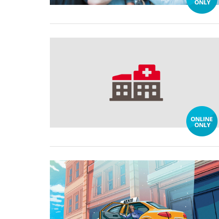
29 August, 2024
05 July, 2024