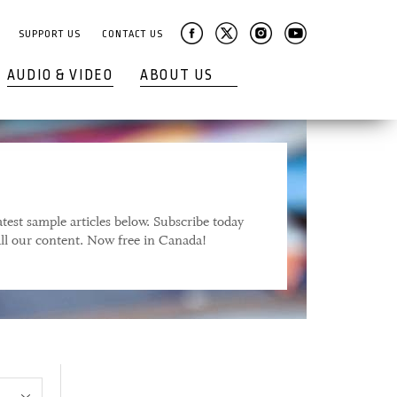
SUPPORT US
CONTACT US
AUDIO & VIDEO
ABOUT US
test sample articles below. Subscribe today
 all our content. Now free in Canada!