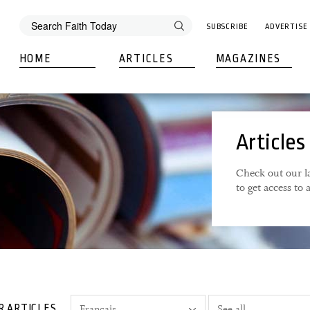
SUBSCRIBE
ADVERTISE
HOME
ARTICLES
MAGAZINES
Articles
Check out our la
to get access to
R ARTICLES