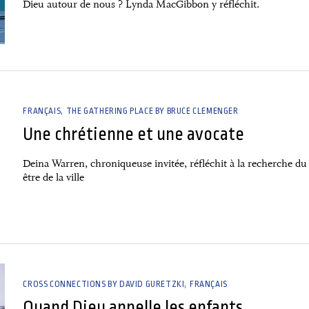
Dieu autour de nous ? Lynda MacGibbon y réfléchit.
FRANÇAIS
THE GATHERING PLACE BY BRUCE CLEMENGER
Une chrétienne et une avocate
Deina Warren, chroniqueuse invitée, réfléchit à la recherche du
être de la ville
CROSS CONNECTIONS BY DAVID GURETZKI
FRANÇAIS
Quand Dieu appelle les enfants