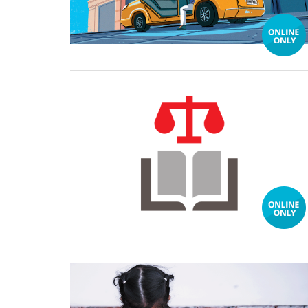
27 June, 2024
26 June, 2024