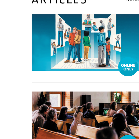
03 January, 2025
31 December, 2024