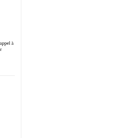
appel à
ir